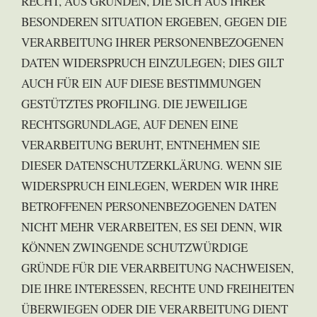
RECHT, AUS GRÜNDEN, DIE SICH AUS IHRER
BESONDEREN SITUATION ERGEBEN, GEGEN DIE
VERARBEITUNG IHRER PERSONENBEZOGENEN
DATEN WIDERSPRUCH EINZULEGEN; DIES GILT
AUCH FÜR EIN AUF DIESE BESTIMMUNGEN
GESTÜTZTES PROFILING. DIE JEWEILIGE
RECHTSGRUNDLAGE, AUF DENEN EINE
VERARBEITUNG BERUHT, ENTNEHMEN SIE
DIESER DATENSCHUTZERKLÄRUNG. WENN SIE
WIDERSPRUCH EINLEGEN, WERDEN WIR IHRE
BETROFFENEN PERSONENBEZOGENEN DATEN
NICHT MEHR VERARBEITEN, ES SEI DENN, WIR
KÖNNEN ZWINGENDE SCHUTZWÜRDIGE
GRÜNDE FÜR DIE VERARBEITUNG NACHWEISEN,
DIE IHRE INTERESSEN, RECHTE UND FREIHEITEN
ÜBERWIEGEN ODER DIE VERARBEITUNG DIENT