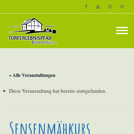
Facebook
Youtube
Instagram
Email
« Alle Veranstaltungen
Diese Veranstaltung hat bereits stattgefunden.
Sensenmähkurs