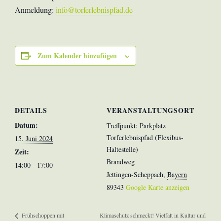
Anmeldung:
info@torferlebnispfad.de
Zum Kalender hinzufügen
DETAILS
VERANSTALTUNGSORT
Datum:
Treffpunkt: Parkplatz
Torferlebnispfad (Flexibus-
15. Juni 2024
Haltestelle)
Zeit:
Brandweg
14:00 - 17:00
Jettingen-Scheppach
,
Bayern
89343
Google Karte anzeigen
Klimaschutz schmeckt! Vielfalt in Kultur und
Frühschoppen mit