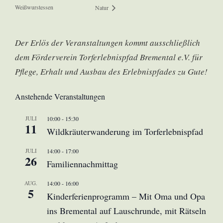
Weißwurstessen
Natur
Der Erlös der Veranstaltungen kommt ausschließlich
dem Förderverein Torferlebnispfad Bremental e.V. für
Pflege, Erhalt und Ausbau des Erlebnispfades zu Gute!
Anstehende Veranstaltungen
JULI
10:00
-
15:30
11
Wildkräuterwanderung im Torferlebnispfad
JULI
14:00
-
17:00
26
Familiennachmittag
AUG.
14:00
-
16:00
5
Kinderferienprogramm – Mit Oma und Opa
ins Bremental auf Lauschrunde, mit Rätseln