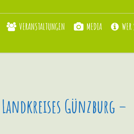
VERANSTALTUNGEN
MEDIA
WER 
 Landkreises Günzburg –