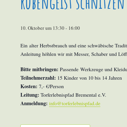
Rübengeist schnitzen
10. Oktober um 13:30
-
16:00
Ein alter Herbstbrauch und eine schwäbische Tradit
Anleitung höhlen wir mit Messer, Schaber und Löffe
Bitte mitbringen:
Passende Werkzeuge und Kleidun
Teilnehmerzahl:
15 Kinder von 10 bis 14 Jahren
Kosten:
7,- €/Person
Leitung:
Torferlebnispfad Bremental e.V.
Anmeldung:
info@torferlebnispfad.de