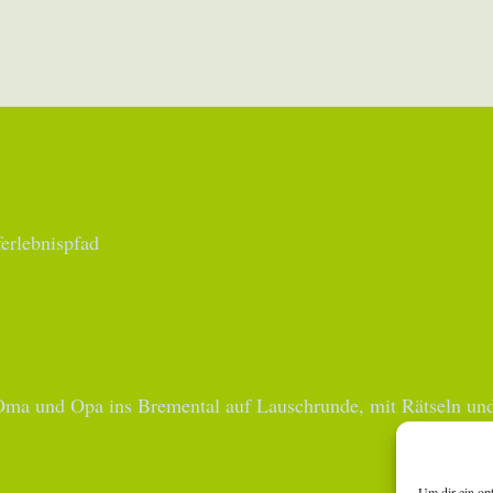
erlebnispfad
ma und Opa ins Bremental auf Lauschrunde, mit Rätseln und
Um dir ein op