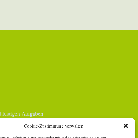
 lustigen Aufgaben
Cookie-Zustimmung verwalten
timales Erlebnis zu bieten, verwenden wir Technologien wie Cookies, um